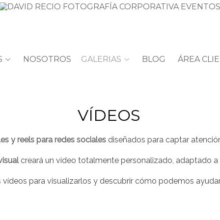
S
NOSOTROS
GALERIAS
BLOG
ÁREA CLI
VÍDEOS
s y reels para redes sociales
diseñados para captar atención y
isual
creará un vídeo totalmente personalizado, adaptado a t
os vídeos para visualizarlos y descubrir cómo podemos ayudar