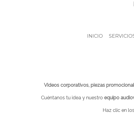
INICIO
SERVICIO
Videos corporativos, piezas promocionale
Cuéntanos tu idea y nuestro
equipo audiov
Haz clic en l