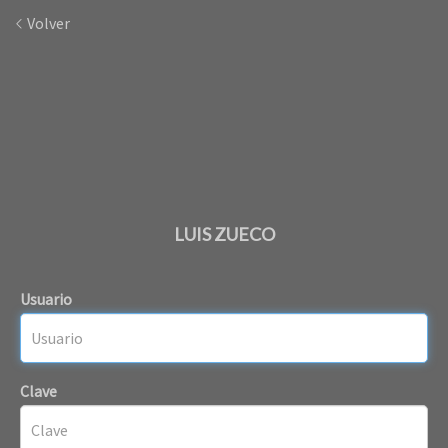
Volver
LUIS ZUECO
Usuario
Clave