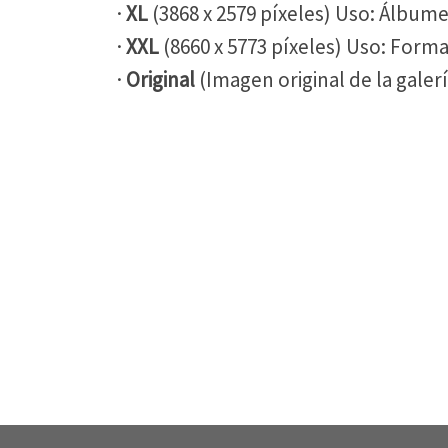
·
XL
(3868 x 2579 píxeles) Uso: Álbume
·
XXL
(8660 x 5773 píxeles) Uso: For
·
Original
(Imagen original de la gale