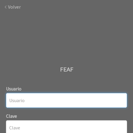
Volver
FEAF
Usuario
Clave