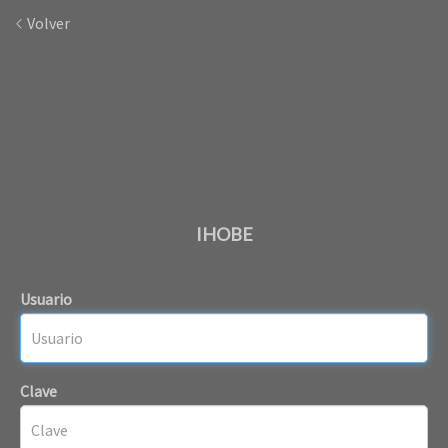
Volver
IHOBE
Usuario
Clave