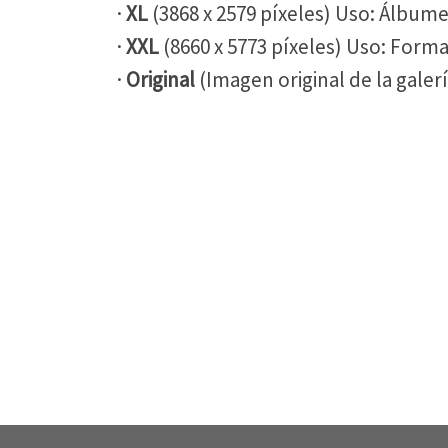
·
XL
(3868 x 2579 píxeles) Uso: Álbume
·
XXL
(8660 x 5773 píxeles) Uso: For
·
Original
(Imagen original de la gale