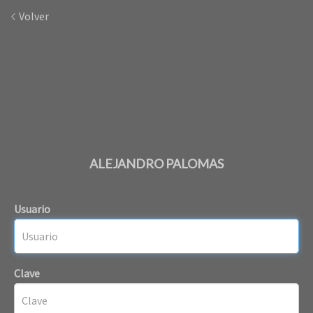
Volver
ALEJANDRO PALOMAS
Usuario
Clave