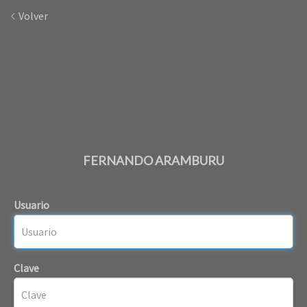
Volver
FERNANDO ARAMBURU
Usuario
Clave