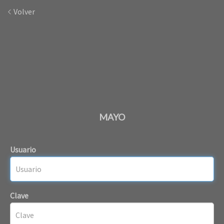
Volver
MAYO
Usuario
Clave