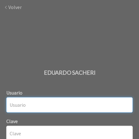
Volver
EDUARDO SACHERI
Usuario
Clave