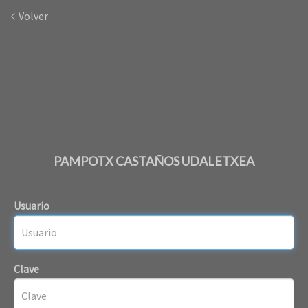
Volver
PAMPOTX CASTAÑOS UDALETXEA
Usuario
Clave