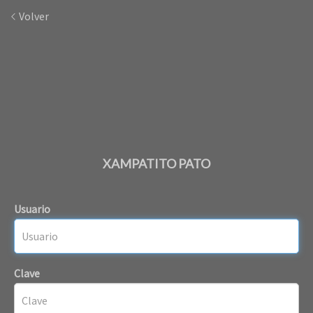
Volver
XAMPATITO PATO
Usuario
Clave