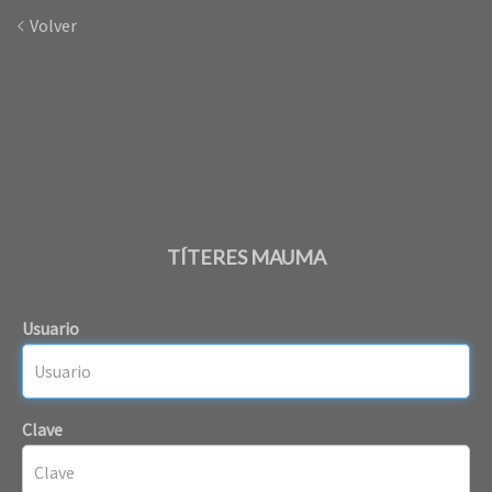
Volver
TÍTERES MAUMA
Usuario
Clave