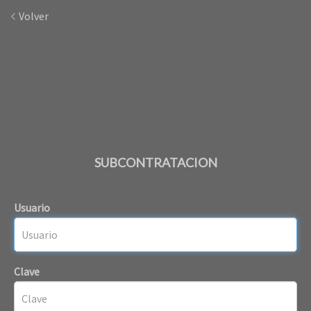
Volver
SUBCONTRATACION
Usuario
Clave