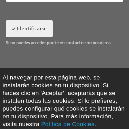
Identificarse
Si no puedes acceder ponte en contacto con nosotros.
Al navegar por esta página web, se
instalarán cookies en tu dispositivo. Si
haces clic en 'Aceptar', aceptarás que se
instalen todas las cookies. Si lo prefieres,
puedes configurar qué cookies se instalarán
en tu dispositivo. Para más información,
visita nuestra
Política de Cookies
.