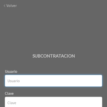
Volver
SUBCONTRATACION
Usuario
Clave