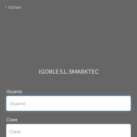
Volver
IGORLE S.L. SMARKTEC
Usuario
Clave