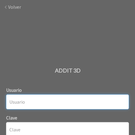
Volver
ADDIT 3D
Usuario
Clave