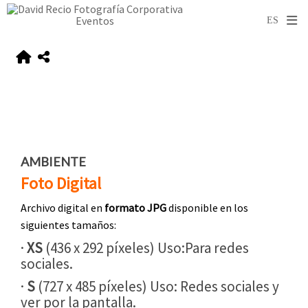
AMBIENTE
Foto Digital
Archivo digital en
formato JPG
disponible en los
siguientes tamaños:
·
XS
(436 x 292 píxeles) Uso:Para redes
sociales.
·
S
(727 x 485 píxeles) Uso: Redes sociales y
ver por la pantalla.