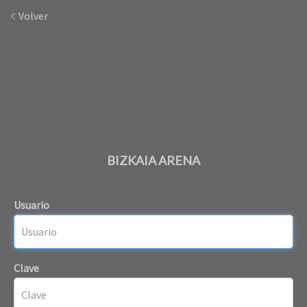
Volver
BIZKAIA ARENA
Usuario
Clave