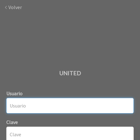
Volver
UNITED
Usuario
Clave