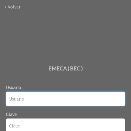
Volver
EMECA ( BEC )
Usuario
Clave