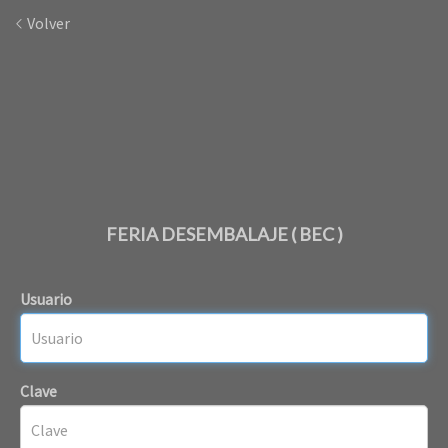
Volver
FERIA DESEMBALAJE ( BEC )
Usuario
Clave