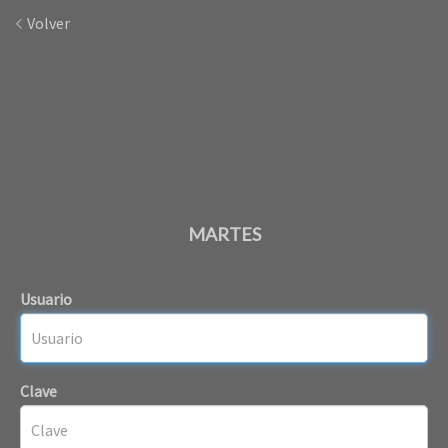
Volver
MARTES
Usuario
Clave